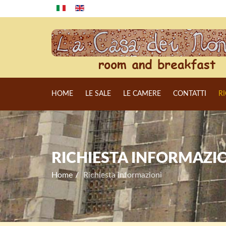
HOME
LE SALE
LE CAMERE
CONTATTI
R
RICHIESTA INFORMAZI
Home
Richiesta informazioni