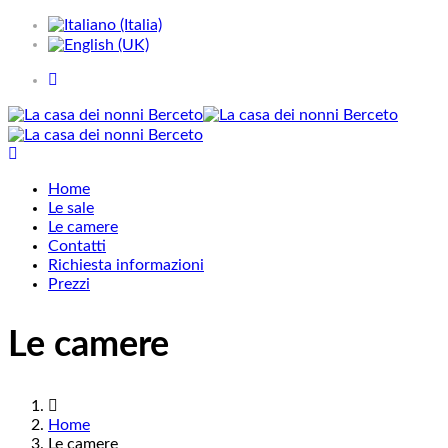
Home
Le sale
Le camere
Contatti
Richiesta informazioni
Prezzi
Le camere
Home
Le camere